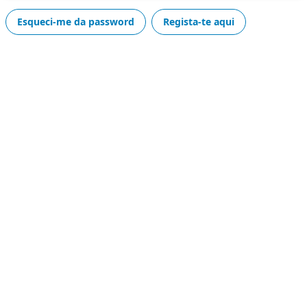
esqueci-me da password
Regista-te aqui