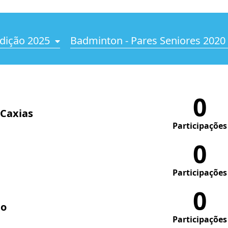
dição 2025
Badminton - Pares Seniores 2020
0
 Caxias
Participações
0
Participações
0
do
Participações