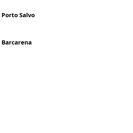
Porto Salvo
Barcarena