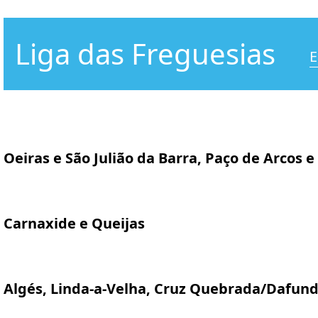
Liga das Freguesias
E
Oeiras e São Julião da Barra, Paço de Arcos e
Carnaxide e Queijas
Algés, Linda-a-Velha, Cruz Quebrada/Dafun