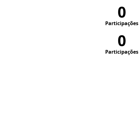
0
Participações
0
Participações