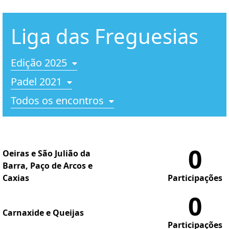
Liga das Freguesias
Edição 2025
Padel 2021
Todos os encontros
0
Oeiras e São Julião da
Barra, Paço de Arcos e
Caxias
Participações
0
Carnaxide e Queijas
Participações