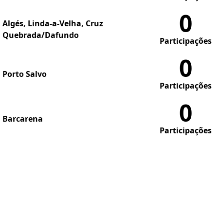
0
Algés, Linda-a-Velha, Cruz
Quebrada/Dafundo
Participações
0
Porto Salvo
Participações
0
Barcarena
Participações