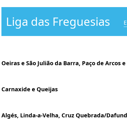
Liga das Freguesias
E
Oeiras e São Julião da Barra, Paço de Arcos e
Carnaxide e Queijas
Algés, Linda-a-Velha, Cruz Quebrada/Dafun