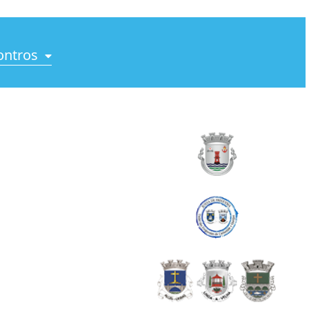
ontros