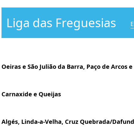
Liga das Freguesias
E
Oeiras e São Julião da Barra, Paço de Arcos e
Carnaxide e Queijas
Algés, Linda-a-Velha, Cruz Quebrada/Dafun