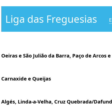
Liga das Freguesias
E
Oeiras e São Julião da Barra, Paço de Arcos e
Carnaxide e Queijas
Algés, Linda-a-Velha, Cruz Quebrada/Dafun