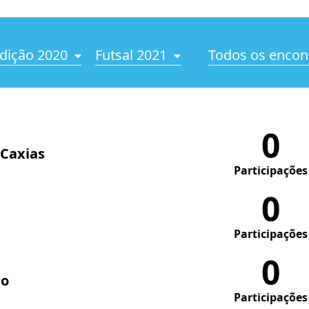
dição 2020
Futsal 2021
Todos os encon
0
 Caxias
Participações
0
Participações
0
do
Participações