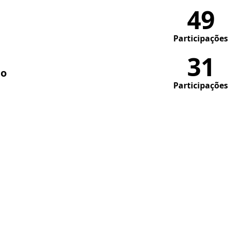
49
Participações
31
do
Participações