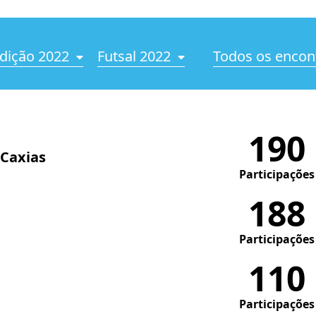
dição 2022
Futsal 2022
Todos os encon
190
 Caxias
Participações
188
Participações
110
Participações