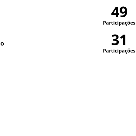
49
Participações
31
do
Participações