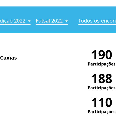
dição 2022
Futsal 2022
Todos os encon
190
 Caxias
Participações
188
Participações
110
Participações