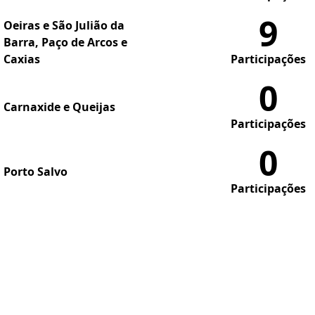
9
Oeiras e São Julião da
Barra, Paço de Arcos e
Caxias
Participações
0
Carnaxide e Queijas
Participações
0
Porto Salvo
Participações