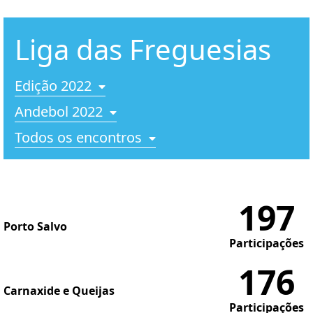
Liga das Freguesias
Edição 2022
Andebol 2022
Todos os encontros
197
Porto Salvo
Participações
176
Carnaxide e Queijas
Participações