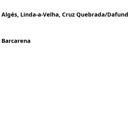
Algés, Linda-a-Velha, Cruz Quebrada/Dafun
Barcarena