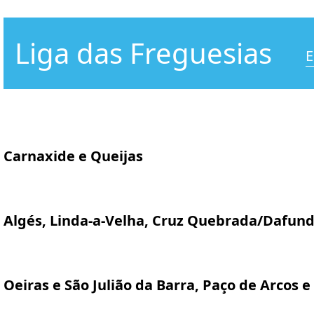
Liga das Freguesias
E
Carnaxide e Queijas
Algés, Linda-a-Velha, Cruz Quebrada/Dafun
Oeiras e São Julião da Barra, Paço de Arcos e