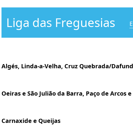
Liga das Freguesias
E
Algés, Linda-a-Velha, Cruz Quebrada/Dafun
Oeiras e São Julião da Barra, Paço de Arcos e
Carnaxide e Queijas