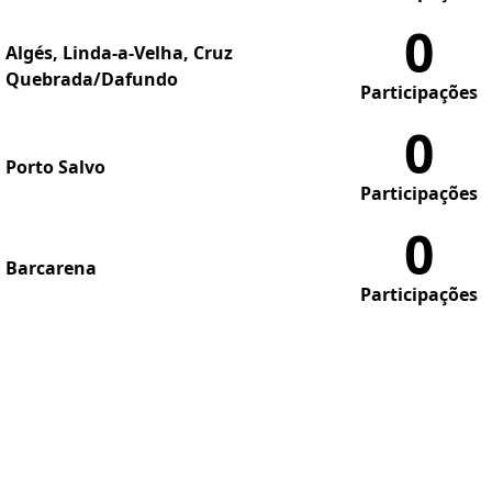
0
Algés, Linda-a-Velha, Cruz
Quebrada/Dafundo
Participações
0
Porto Salvo
Participações
0
Barcarena
Participações