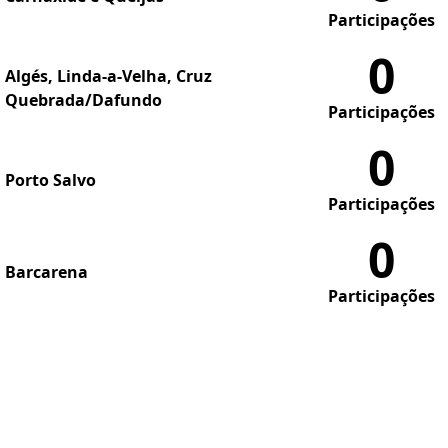
Participações
0
Algés, Linda-a-Velha, Cruz
Quebrada/Dafundo
Participações
0
Porto Salvo
Participações
0
Barcarena
Participações