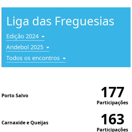
Liga das Freguesias
Edição 2024
Andebol 2025
Todos os encontros
177
Porto Salvo
Participações
163
Carnaxide e Queijas
Participações