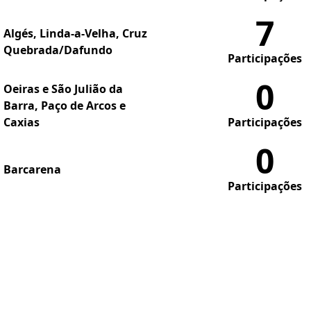
7
Algés, Linda-a-Velha, Cruz
Quebrada/Dafundo
Participações
0
Oeiras e São Julião da
Barra, Paço de Arcos e
Caxias
Participações
0
Barcarena
Participações