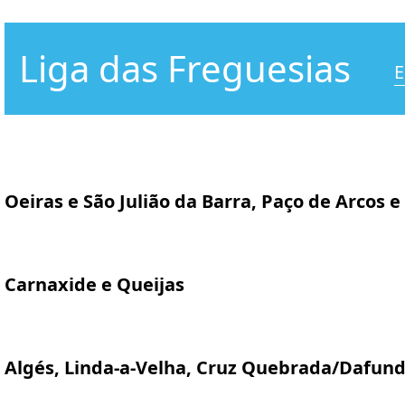
Liga das Freguesias
E
Oeiras e São Julião da Barra, Paço de Arcos e
Carnaxide e Queijas
Algés, Linda-a-Velha, Cruz Quebrada/Dafun