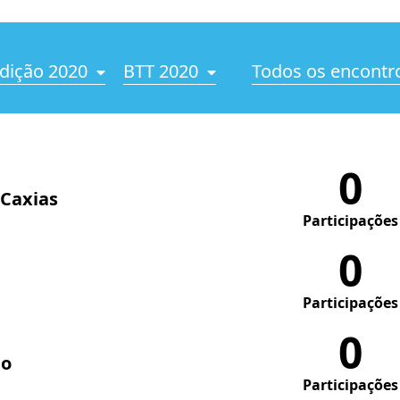
dição 2020
BTT 2020
Todos os encontr
0
 Caxias
Participações
0
Participações
0
do
Participações