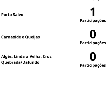
1
Porto Salvo
Participações
0
Carnaxide e Queijas
Participações
0
Algés, Linda-a-Velha, Cruz
Quebrada/Dafundo
Participações