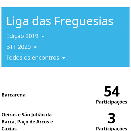
Liga das Freguesias
Edição 2019
BTT 2020
Todos os encontros
54
Barcarena
Participações
3
Oeiras e São Julião da
Barra, Paço de Arcos e
Caxias
Participações