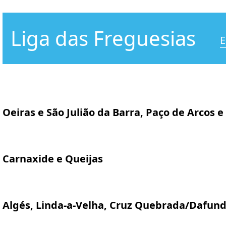
Liga das Freguesias
E
Oeiras e São Julião da Barra, Paço de Arcos e
Carnaxide e Queijas
Algés, Linda-a-Velha, Cruz Quebrada/Dafun