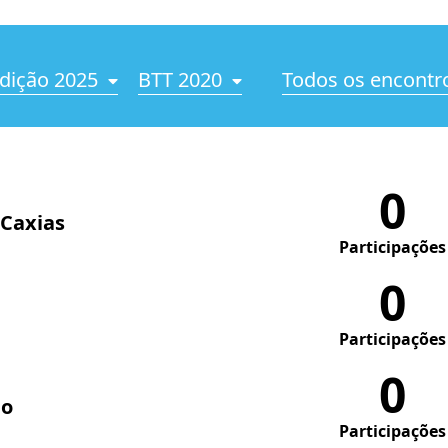
dição 2025
BTT 2020
Todos os encontr
0
 Caxias
Participações
0
Participações
0
do
Participações