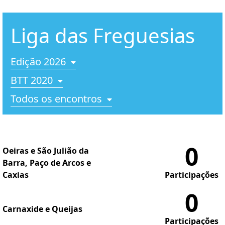
Liga das Freguesias
Edição 2026
BTT 2020
Todos os encontros
0
Oeiras e São Julião da
Barra, Paço de Arcos e
Caxias
Participações
0
Carnaxide e Queijas
Participações