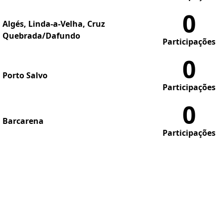
0
Algés, Linda-a-Velha, Cruz
Quebrada/Dafundo
Participações
0
Porto Salvo
Participações
0
Barcarena
Participações