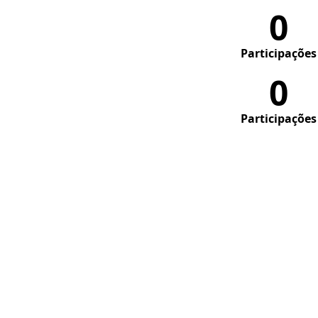
0
Participações
0
Participações