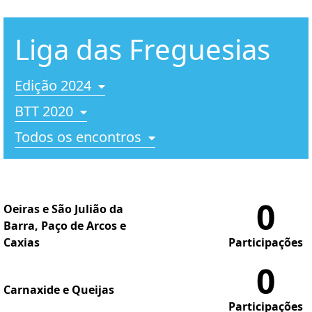
Liga das Freguesias
Edição 2024
BTT 2020
Todos os encontros
0
Oeiras e São Julião da
Barra, Paço de Arcos e
Caxias
Participações
0
Carnaxide e Queijas
Participações