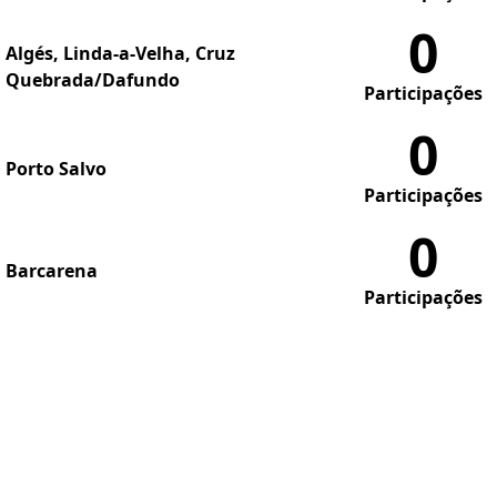
0
Algés, Linda-a-Velha, Cruz
Quebrada/Dafundo
Participações
0
Porto Salvo
Participações
0
Barcarena
Participações