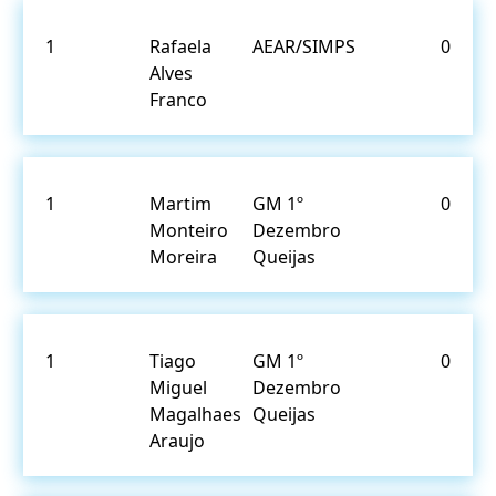
1
Rafaela
AEAR/SIMPS
0
Alves
Franco
1
Martim
GM 1º
0
Monteiro
Dezembro
Moreira
Queijas
1
Tiago
GM 1º
0
Miguel
Dezembro
Magalhaes
Queijas
Araujo