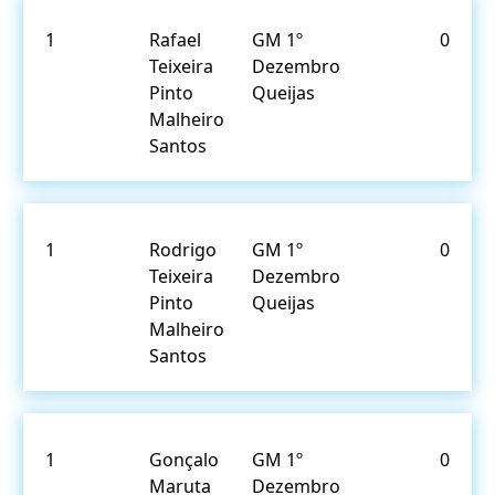
1
Rafael
GM 1º
0
Teixeira
Dezembro
Pinto
Queijas
Malheiro
Santos
1
Rodrigo
GM 1º
0
Teixeira
Dezembro
Pinto
Queijas
Malheiro
Santos
1
Gonçalo
GM 1º
0
Maruta
Dezembro