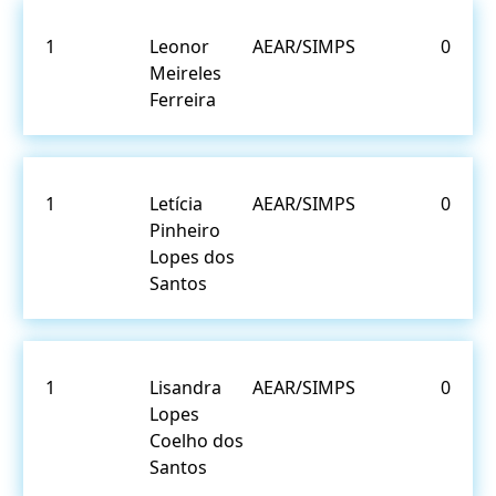
1
Leonor
AEAR/SIMPS
0
Meireles
Ferreira
1
Letícia
AEAR/SIMPS
0
Pinheiro
Lopes dos
Santos
1
Lisandra
AEAR/SIMPS
0
Lopes
Coelho dos
Santos