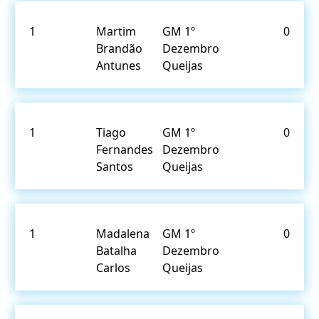
1
Martim
GM 1º
0
Brandão
Dezembro
Antunes
Queijas
1
Tiago
GM 1º
0
Fernandes
Dezembro
Santos
Queijas
1
Madalena
GM 1º
0
Batalha
Dezembro
Carlos
Queijas