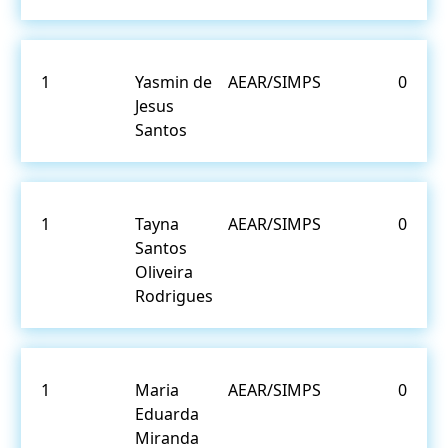
1
Yasmin de
AEAR/SIMPS
0
Jesus
Santos
1
Tayna
AEAR/SIMPS
0
Santos
Oliveira
Rodrigues
1
Maria
AEAR/SIMPS
0
Eduarda
Miranda