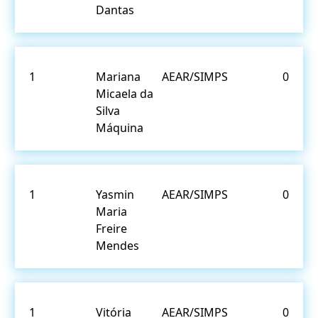
Dantas
1
Mariana
AEAR/SIMPS
0
Micaela da
Silva
Máquina
1
Yasmin
AEAR/SIMPS
0
Maria
Freire
Mendes
1
Vitória
AEAR/SIMPS
0