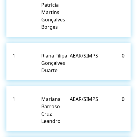
Patrícia
Martins
Gonçalves
Borges
1
Riana Filipa
AEAR/SIMPS
0
Gonçalves
Duarte
1
Mariana
AEAR/SIMPS
0
Barroso
Cruz
Leandro