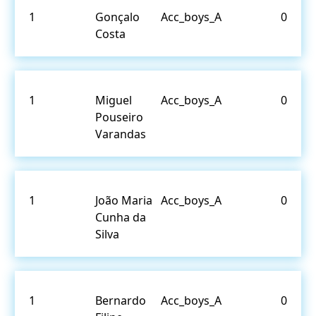
1
Gonçalo
Acc_boys_A
0
Costa
1
Miguel
Acc_boys_A
0
Pouseiro
Varandas
1
João Maria
Acc_boys_A
0
Cunha da
Silva
1
Bernardo
Acc_boys_A
0