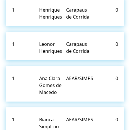
1
Henrique
Carapaus
0
Henriques
de Corrida
1
Leonor
Carapaus
0
Henriques
de Corrida
1
Ana Clara
AEAR/SIMPS
0
Gomes de
Macedo
1
Bianca
AEAR/SIMPS
0
Simplicio