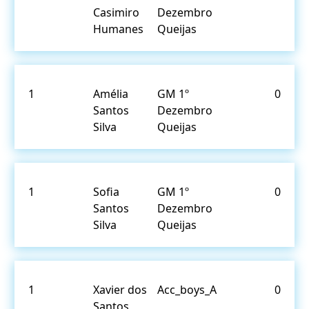
Casimiro
Dezembro
Humanes
Queijas
1
Amélia
GM 1º
0
Santos
Dezembro
Silva
Queijas
1
Sofia
GM 1º
0
Santos
Dezembro
Silva
Queijas
1
Xavier dos
Acc_boys_A
0
Santos