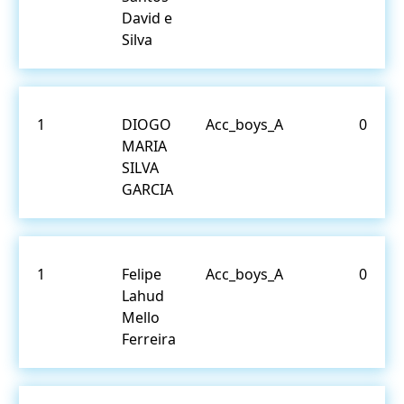
David e
Silva
1
DIOGO
Acc_boys_A
0
MARIA
SILVA
GARCIA
1
Felipe
Acc_boys_A
0
Lahud
Mello
Ferreira