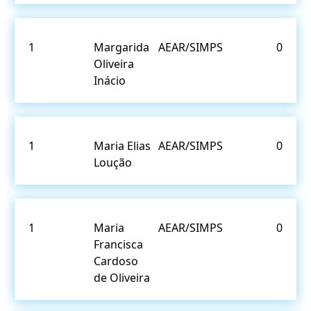
1
Margarida
AEAR/SIMPS
0
Oliveira
Inácio
1
Maria Elias
AEAR/SIMPS
0
Loução
1
Maria
AEAR/SIMPS
0
Francisca
Cardoso
de Oliveira