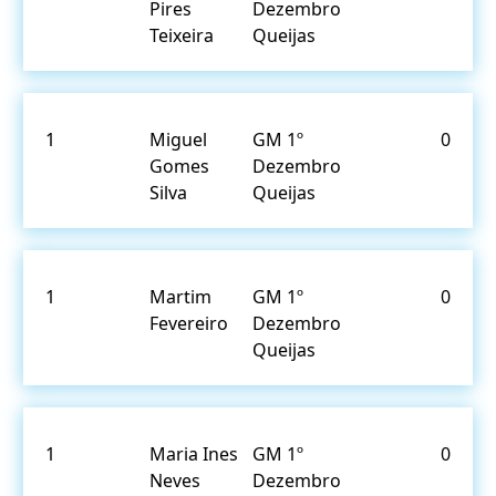
Pires
Dezembro
Teixeira
Queijas
1
Miguel
GM 1º
0
Gomes
Dezembro
Silva
Queijas
1
Martim
GM 1º
0
Fevereiro
Dezembro
Queijas
1
Maria Ines
GM 1º
0
Neves
Dezembro