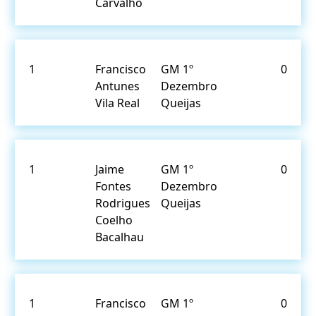
Carvalho
1
Francisco
GM 1º
0
Antunes
Dezembro
Vila Real
Queijas
1
Jaime
GM 1º
0
Fontes
Dezembro
Rodrigues
Queijas
Coelho
Bacalhau
1
Francisco
GM 1º
0