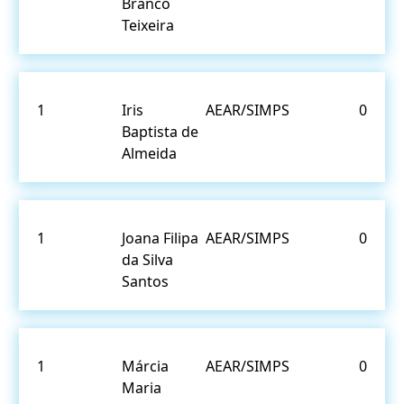
Branco
Teixeira
1
Iris
AEAR/SIMPS
0
Baptista de
Almeida
1
Joana Filipa
AEAR/SIMPS
0
da Silva
Santos
1
Márcia
AEAR/SIMPS
0
Maria