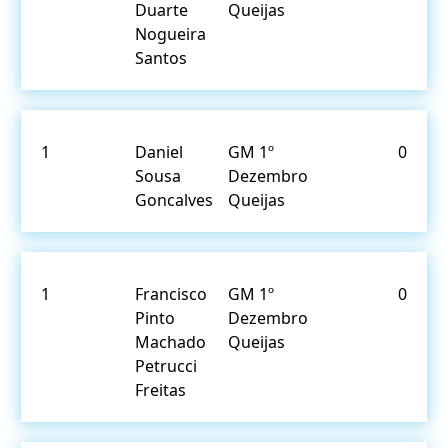
Duarte
Queijas
Nogueira
Santos
1
Daniel
GM 1º
0
Sousa
Dezembro
Goncalves
Queijas
1
Francisco
GM 1º
0
Pinto
Dezembro
Machado
Queijas
Petrucci
Freitas