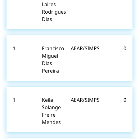
Laires
Rodrigues
Dias
1
Francisco
AEAR/SIMPS
0
Miguel
Dias
Pereira
1
Keila
AEAR/SIMPS
0
Solange
Freire
Mendes