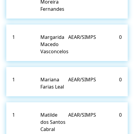
Moreira
Fernandes
1
Margarida
AEAR/SIMPS
0
Macedo
Vasconcelos
1
Mariana
AEAR/SIMPS
0
Farias Leal
1
Matilde
AEAR/SIMPS
0
dos Santos
Cabral