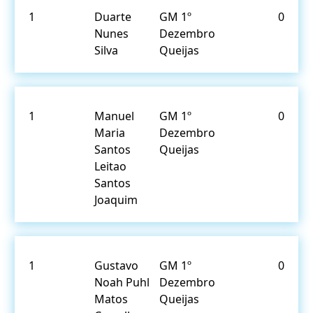
1
Duarte
GM 1º
0
Nunes
Dezembro
Silva
Queijas
1
Manuel
GM 1º
0
Maria
Dezembro
Santos
Queijas
Leitao
Santos
Joaquim
1
Gustavo
GM 1º
0
Noah Puhl
Dezembro
Matos
Queijas