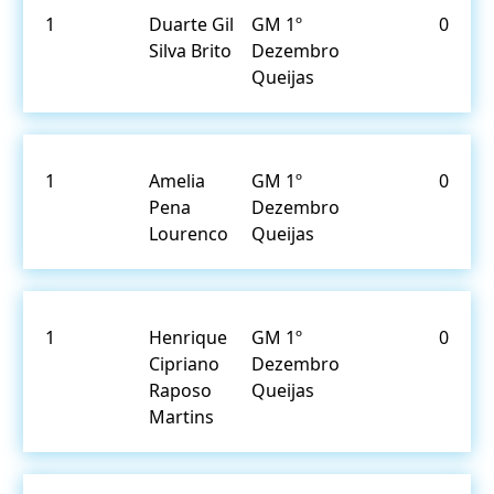
1
Duarte Gil
GM 1º
0
Silva Brito
Dezembro
Queijas
1
Amelia
GM 1º
0
Pena
Dezembro
Lourenco
Queijas
1
Henrique
GM 1º
0
Cipriano
Dezembro
Raposo
Queijas
Martins