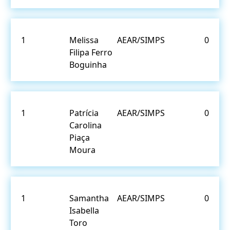
1
Melissa
AEAR/SIMPS
0
Filipa Ferro
Boguinha
1
Patrícia
AEAR/SIMPS
0
Carolina
Piaça
Moura
1
Samantha
AEAR/SIMPS
0
Isabella
Toro