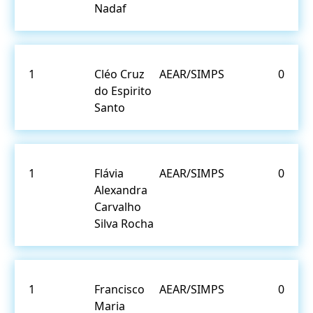
Nadaf
1
Cléo Cruz
AEAR/SIMPS
0
do Espirito
Santo
1
Flávia
AEAR/SIMPS
0
Alexandra
Carvalho
Silva Rocha
1
Francisco
AEAR/SIMPS
0
Maria