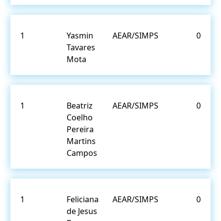
1
Yasmin
AEAR/SIMPS
0
Tavares
Mota
1
Beatriz
AEAR/SIMPS
0
Coelho
Pereira
Martins
Campos
1
Feliciana
AEAR/SIMPS
0
de Jesus