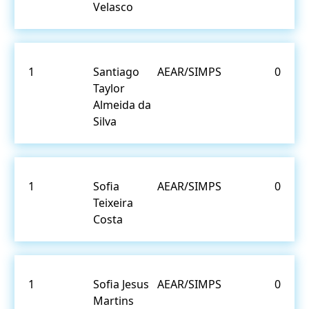
Velasco
1
Santiago
AEAR/SIMPS
0
Taylor
Almeida da
Silva
1
Sofia
AEAR/SIMPS
0
Teixeira
Costa
1
Sofia Jesus
AEAR/SIMPS
0
Martins