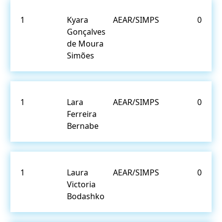
1
Kyara
AEAR/SIMPS
0
Gonçalves
de Moura
Simões
1
Lara
AEAR/SIMPS
0
Ferreira
Bernabe
1
Laura
AEAR/SIMPS
0
Victoria
Bodashko