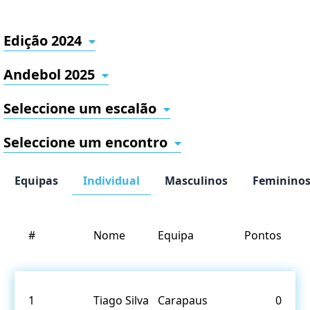
Edição 2024
Andebol 2025
Seleccione um escalão
Seleccione um encontro
Equipas
Individual
Masculinos
Feminino
#
Nome
Equipa
Pontos
1
Tiago Silva
Carapaus
0