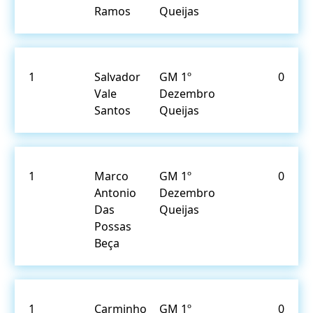
Ramos
Queijas
1
Salvador
GM 1º
0
Vale
Dezembro
Santos
Queijas
1
Marco
GM 1º
0
Antonio
Dezembro
Das
Queijas
Possas
Beça
1
Carminho
GM 1º
0