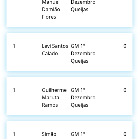
Manuel
Dezembro
Damião
Queijas
Flores
1
Levi Santos
GM 1º
0
Calado
Dezembro
Queijas
1
Guilherme
GM 1º
0
Maruta
Dezembro
Ramos
Queijas
1
Simão
GM 1º
0