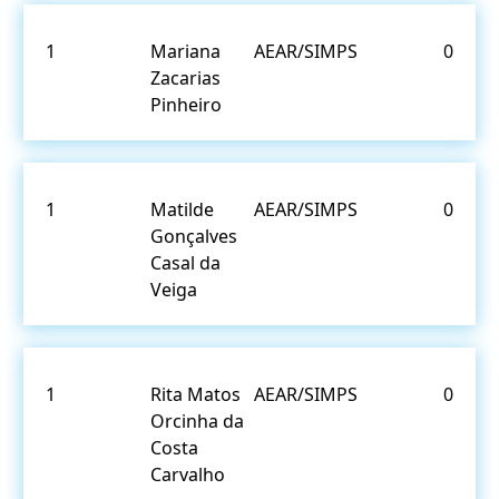
1
Mariana
AEAR/SIMPS
0
Zacarias
Pinheiro
1
Matilde
AEAR/SIMPS
0
Gonçalves
Casal da
Veiga
1
Rita Matos
AEAR/SIMPS
0
Orcinha da
Costa
Carvalho