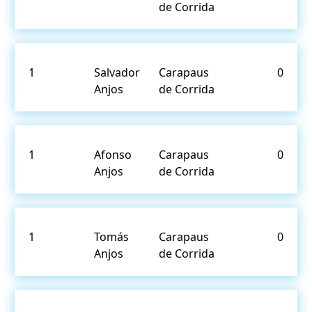
de Corrida
1
Salvador
Carapaus
0
Anjos
de Corrida
1
Afonso
Carapaus
0
Anjos
de Corrida
1
Tomás
Carapaus
0
Anjos
de Corrida