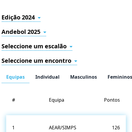
Edição 2024
Andebol 2025
Seleccione um escalão
Seleccione um encontro
Equipas
Individual
Masculinos
Feminino
#
Equipa
Pontos
1
AEAR/SIMPS
126