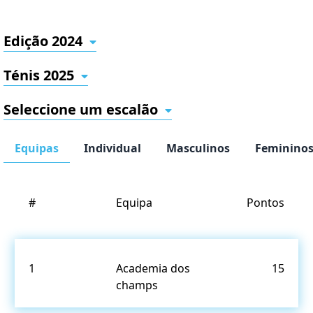
Edição 2024
Ténis 2025
Seleccione um escalão
Equipas
Individual
Masculinos
Feminino
#
Equipa
Pontos
1
Academia dos
15
champs